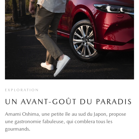
EXPLORATION
UN AVANT-GOÛT DU PARADIS
Amami Oshima, une petite île au sud du Japon, propose
une gastronomie fabuleuse, qui comblera tous les
gourmands.