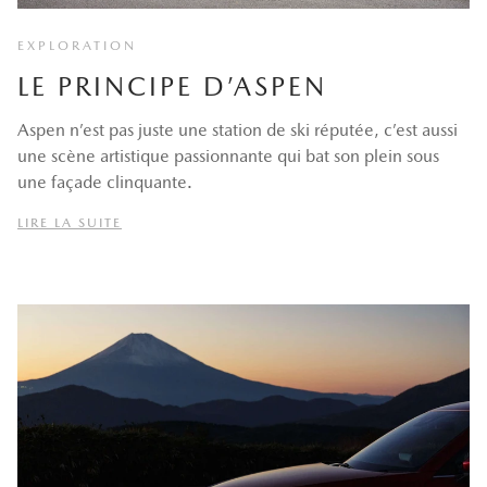
EXPLORATION
LE PRINCIPE D’ASPEN
Aspen n’est pas juste une station de ski réputée, c’est aussi
une scène artistique passionnante qui bat son plein sous
une façade clinquante.
LIRE LA SUITE