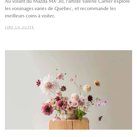
Au volant du Mazda MX-30, l’artiste Valérie Carrier explore
les voisinages variés de Québec, et recommande les
meilleurs coins à visiter.
LIRE LA SUITE