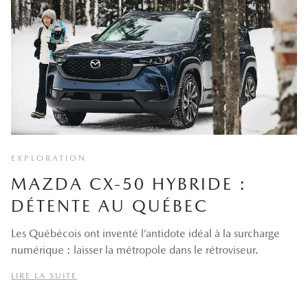
EXPLORATION
MAZDA CX-50 HYBRIDE :
DÉTENTE AU QUÉBEC
Les Québécois ont inventé l’antidote idéal à la surcharge
numérique : laisser la métropole dans le rétroviseur.
LIRE LA SUITE