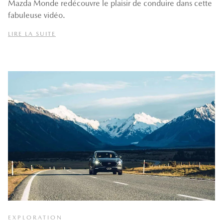
Mazda Monde redécouvre le plaisir de conduire dans cette
fabuleuse vidéo.
LIRE LA SUITE
EXPLORATION