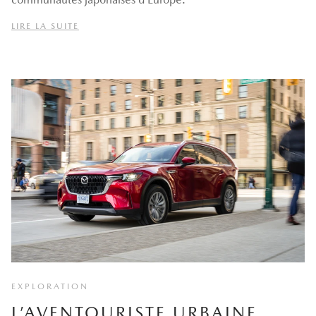
LIRE LA SUITE
EXPLORATION
L’AVENTOURISTE URBAINE