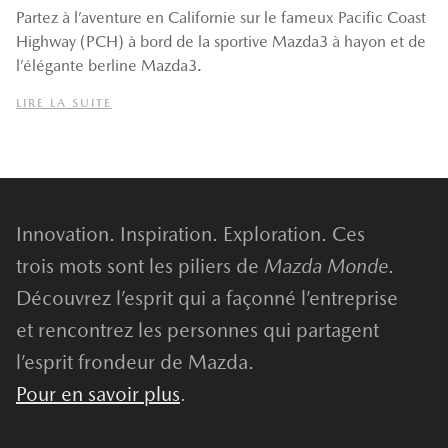
Partez à l’aventure en Californie sur le fameux Pacific Coast
Highway (PCH) à bord de la sportive Mazda3 à hayon et de
l’élégante berline Mazda3.
LIRE LA SUITE
Innovation. Inspiration. Exploration. Ces
trois mots sont les piliers de
Mazda Monde
.
Découvrez l’esprit qui a façonné l’entreprise
et rencontrez les personnes qui partagent
l’esprit frondeur de Mazda.
Pour en savoir plus
.